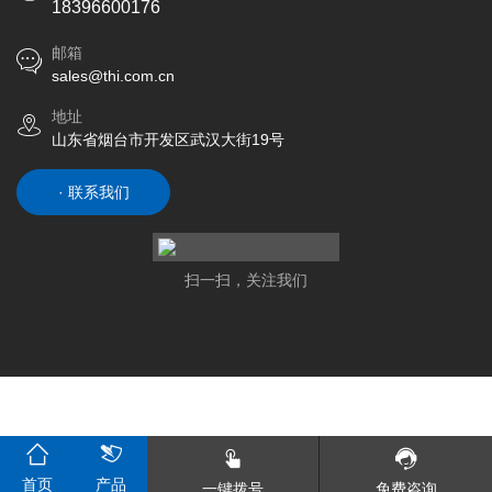
18396600176
邮箱
sales@thi.com.cn
地址
山东省烟台市开发区武汉大街19号
· 联系我们
扫一扫，关注我们
首页
产品
一键拨号
免费咨询