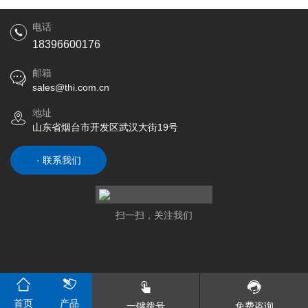
电话
18396600176
邮箱
sales@thi.com.cn
地址
山东省烟台市开发区武汉大街19号
· 联系我们
扫一扫，关注我们
首页
产品
一键拨号
免费咨询