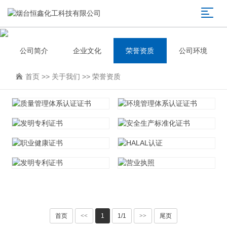
公司简介
企业文化
荣誉资质
公司环境
首页
>>
关于我们
>>
荣誉资质
质量管理体系认证证书
环境管理体系认证证书
发明专利证书
安全生产标准化证书
职业健康证书
HALAL认证
首页
<<
1
1/1
>>
尾页
发明专利证书
营业执照